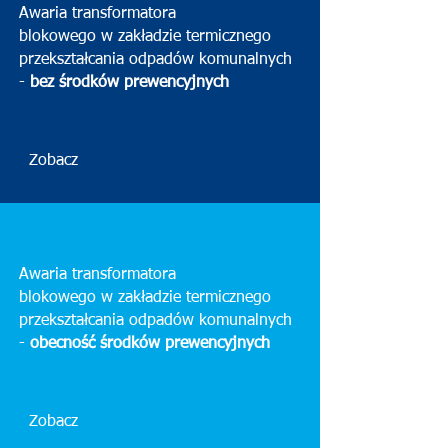
Awaria transformatora
blokowego w zakładzie termicznego
przekształcania odpadów komunalnych
-
bez środków prewencyjnych
Zobacz
Awaria transformatora
blokowego w zakładzie termicznego
przekształcania odpadów komunalnych
-
obecność środków prewencyjnych
Zobacz