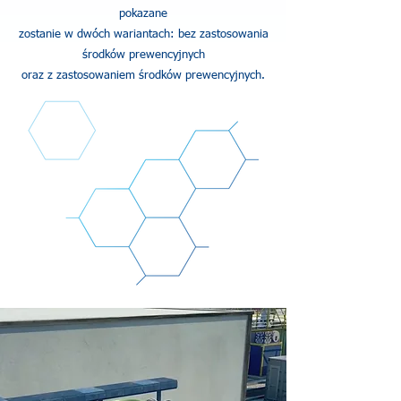
pokazane
zostanie w dwóch wariantach: bez zastosowania
środków prewencyjnych
oraz z zastosowaniem środków prewencyjnych.